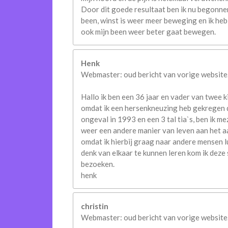
Door dit goede resultaat ben ik nu begonne
been, winst is weer meer beweging en ik heb
ook mijn been weer beter gaat bewegen.
Henk
Webmaster: oud bericht van vorige website.
Hallo ik ben een 36 jaar en vader van twee k
omdat ik een hersenkneuzing heb gekregen 
ongeval in 1993 en een 3 tal tia`s, ben ik me
weer een andere manier van leven aan het a
omdat ik hierbij graag naar andere mensen l
denk van elkaar te kunnen leren kom ik deze 
bezoeken.
henk
christin
Webmaster: oud bericht van vorige website.