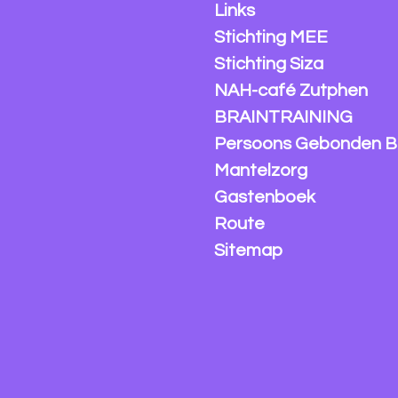
Links
Stichting MEE
Stichting Siza
NAH-café Zutphen
BRAINTRAINING
Persoons Gebonden B
Mantelzorg
Gastenboek
Route
Sitemap